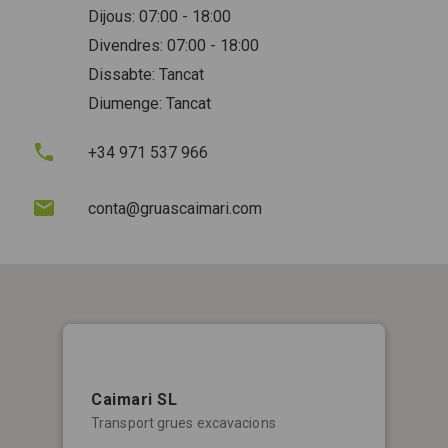
Dijous: 07:00 - 18:00
Divendres: 07:00 - 18:00
Dissabte: Tancat
Diumenge: Tancat
+34 971 537 966
conta@gruascaimari.com
Caimari SL
Transport grues excavacions