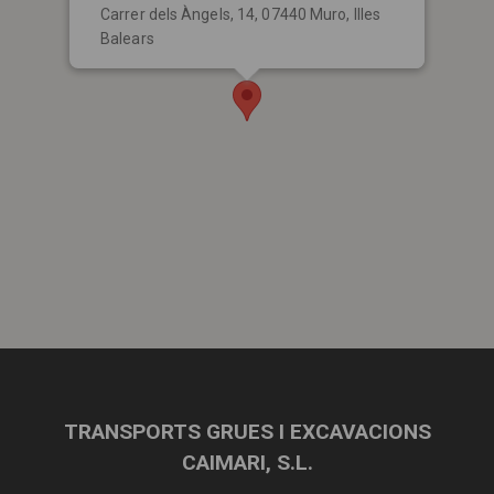
Carrer dels Àngels, 14, 07440 Muro, Illes
Balears
TRANSPORTS GRUES I EXCAVACIONS
CAIMARI, S.L.