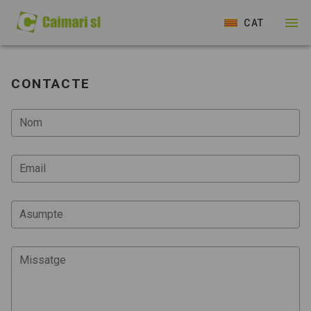
CAT
CONTACTE
Nom
Email
Asumpte
Missatge